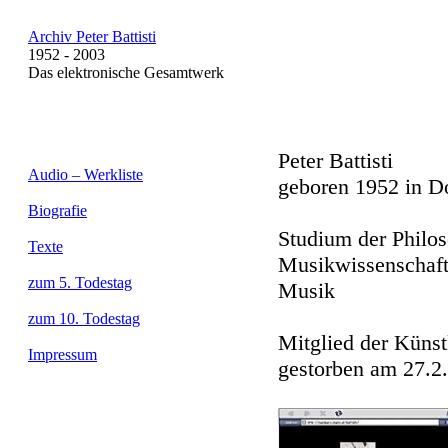
Archiv Peter Battisti
1952 - 2003
Das elektronische Gesamtwerk
Peter Battisti
Audio – Werkliste
geboren 1952 in D
Biografie
Studium der Philos
Texte
Musikwissenschafte
zum 5. Todestag
Musik
zum 10. Todestag
Mitglied der Küns
Impressum
gestorben am 27.2