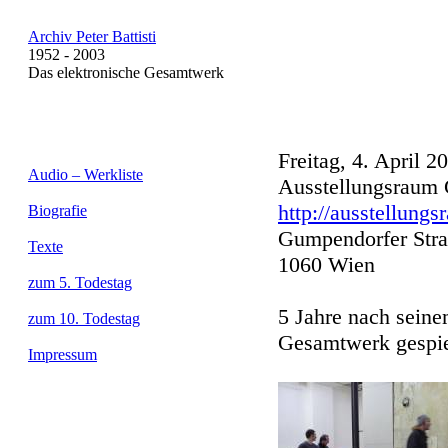
Archiv Peter Battisti
1952 - 2003
Das elektronische Gesamtwerk
Freitag, 4. April 2
Audio – Werkliste
Ausstellungsraum 
http://ausstellungs
Biografie
Gumpendorfer Stra
Texte
1060 Wien
zum 5. Todestag
5 Jahre nach seine
zum 10. Todestag
Gesamtwerk gespie
Impressum